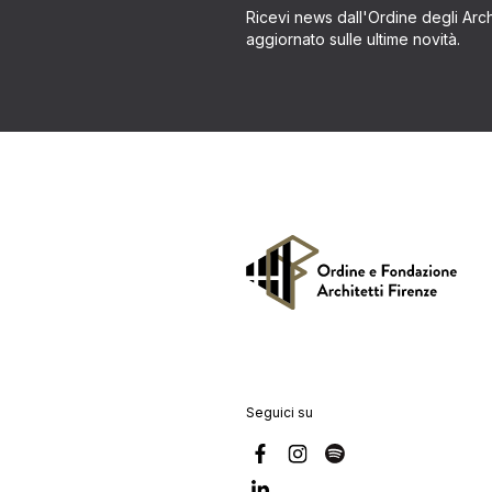
Ricevi news dall'Ordine degli Archi
aggiornato sulle ultime novità.
Seguici su