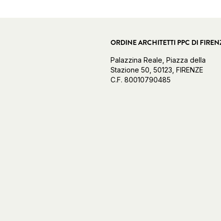
ORDINE ARCHITETTI PPC DI FIREN
Palazzina Reale, Piazza della
Stazione 50, 50123, FIRENZE
C.F. 80010790485