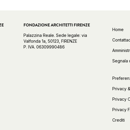
ZE
FONDAZIONE ARCHITETTI FIRENZE
Home
Palazzina Reale. Sede legale: via
Contattac
Valfonda 1a, 50123, FIRENZE
P. IVA. 06309990486
Amminist
Segnala 
Preferen
Privacy &
Privacy 
Privacy 
Crediti