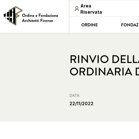
Area
Riservata
ORDINE
FONDAZ
RINVIO DEL
ORDINARIA D
DATA
22/11/2022