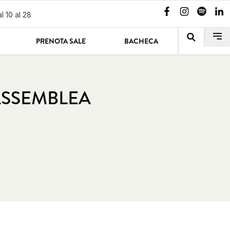
l 10 al 28
PRENOTA SALE
BACHECA
ASSEMBLEA