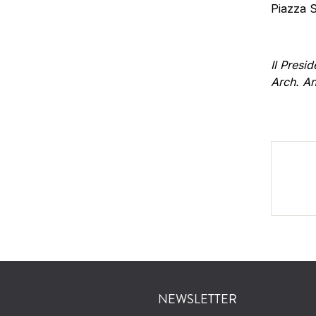
Piazza S
Il Presid
Arch. An
NEWSLETTER