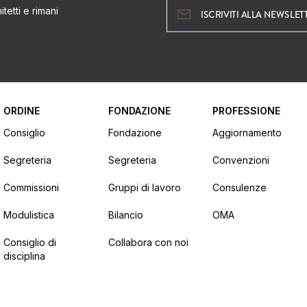
tetti e rimani
ISCRIVITI ALLA NEWSLET
ORDINE
FONDAZIONE
PROFESSIONE
Consiglio
Fondazione
Aggiornamento
Segreteria
Segreteria
Convenzioni
Commissioni
Gruppi di lavoro
Consulenze
Modulistica
Bilancio
OMA
Consiglio di
Collabora con noi
disciplina