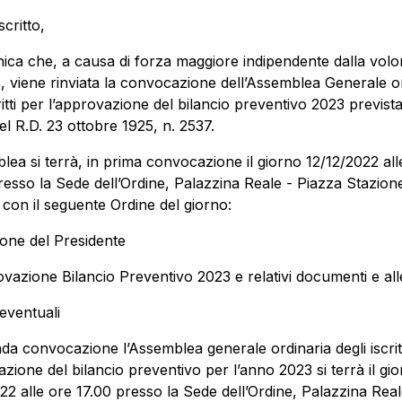
scritto,
ica che, a causa di forza maggiore indipendente dalla volo
e, viene rinviata la convocazione dell’Assemblea Generale o
critti per l’approvazione del bilancio preventivo 2023 prevista
del R.D. 23 ottobre 1925, n. 2537.
lea si terrà, in prima convocazione il giorno 12/12/2022 all
resso la Sede dell’Ordine, Palazzina Reale - Piazza Stazion
 con il seguente Ordine del giorno:
ione del Presidente
vazione Bilancio Preventivo 2023 e relativi documenti e all
 eventuali
da convocazione l’Assemblea generale ordinaria degli iscrit
azione del bilancio preventivo per l’anno 2023 si terrà il gi
22 alle ore 17.00 presso la Sede dell’Ordine, Palazzina Real