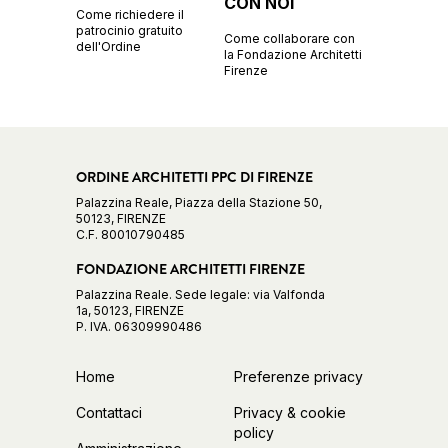
CON NOI
Come richiedere il
patrocinio gratuito
Come collaborare con
dell'Ordine
la Fondazione Architetti
Firenze
ORDINE ARCHITETTI PPC DI FIRENZE
Palazzina Reale, Piazza della Stazione 50,
50123, FIRENZE
C.F. 80010790485
FONDAZIONE ARCHITETTI FIRENZE
Palazzina Reale. Sede legale: via Valfonda
1a, 50123, FIRENZE
P. IVA. 06309990486
Home
Preferenze privacy
Contattaci
Privacy & cookie
policy