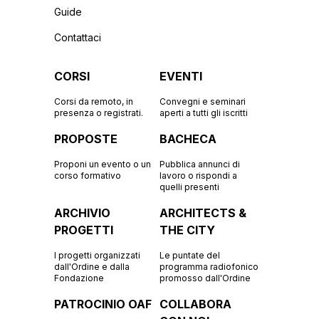
Guide
Contattaci
CORSI
EVENTI
Corsi da remoto, in
Convegni e seminari
presenza o registrati.
aperti a tutti gli iscritti
PROPOSTE
BACHECA
Proponi un evento o un
Pubblica annunci di
corso formativo
lavoro o rispondi a
quelli presenti
ARCHIVIO
ARCHITECTS &
PROGETTI
THE CITY
I progetti organizzati
Le puntate del
dall'Ordine e dalla
programma radiofonico
Fondazione
promosso dall'Ordine
PATROCINIO OAF
COLLABORA