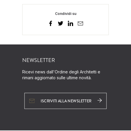
Condividi su
NEWSLETTER
Ricevi news dall'Ordine degli Architetti e
rimani aggiornato sulle ultime novità.
ISCRIVITI ALLA NEWSLETTER