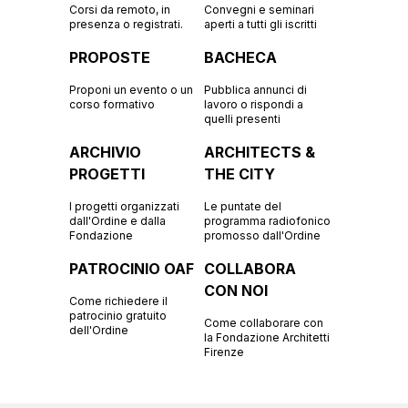
Corsi da remoto, in
Convegni e seminari
presenza o registrati.
aperti a tutti gli iscritti
PROPOSTE
BACHECA
Proponi un evento o un
Pubblica annunci di
corso formativo
lavoro o rispondi a
quelli presenti
ARCHIVIO
ARCHITECTS &
PROGETTI
THE CITY
I progetti organizzati
Le puntate del
dall'Ordine e dalla
programma radiofonico
Fondazione
promosso dall'Ordine
PATROCINIO OAF
COLLABORA
CON NOI
Come richiedere il
patrocinio gratuito
Come collaborare con
dell'Ordine
la Fondazione Architetti
Firenze