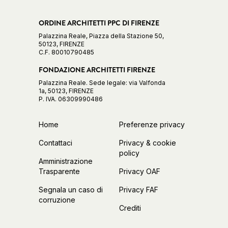
ORDINE ARCHITETTI PPC DI FIRENZE
Palazzina Reale, Piazza della Stazione 50,
50123, FIRENZE
C.F. 80010790485
FONDAZIONE ARCHITETTI FIRENZE
Palazzina Reale. Sede legale: via Valfonda
1a, 50123, FIRENZE
P. IVA. 06309990486
Home
Preferenze privacy
Contattaci
Privacy & cookie
policy
Amministrazione
Trasparente
Privacy OAF
Segnala un caso di
Privacy FAF
corruzione
Crediti