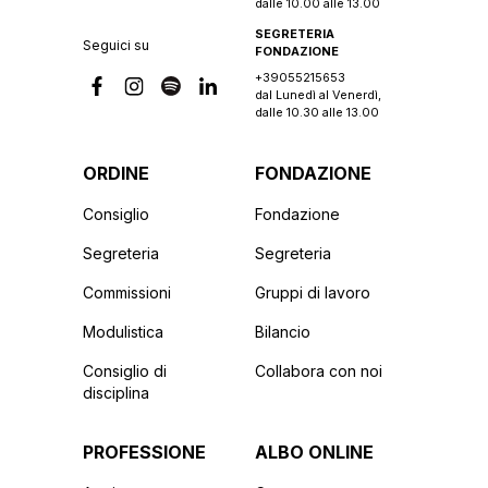
dalle 10.00 alle 13.00
SEGRETERIA
Seguici su
FONDAZIONE
+39055215653
dal Lunedì al Venerdì,
dalle 10.30 alle 13.00
ORDINE
FONDAZIONE
Consiglio
Fondazione
Segreteria
Segreteria
Commissioni
Gruppi di lavoro
Modulistica
Bilancio
Consiglio di
Collabora con noi
disciplina
PROFESSIONE
ALBO ONLINE