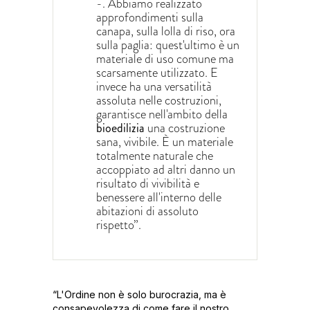
-. Abbiamo realizzato
approfondimenti sulla
canapa, sulla lolla di riso, ora
sulla paglia: quest'ultimo è un
materiale di uso comune ma
scarsamente utilizzato. E
invece ha una versatilità
assoluta nelle costruzioni,
garantisce nell'ambito della
bioedilizia
una costruzione
sana, vivibile. È un materiale
totalmente naturale che
accoppiato ad altri danno un
risultato di vivibilità e
benessere all'interno delle
abitazioni di assoluto
rispetto”.
“L'Ordine non è solo burocrazia, ma è
consapevolezza di come fare il nostro