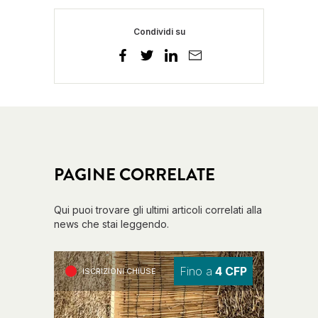
Condividi su
PAGINE CORRELATE
Qui puoi trovare gli ultimi articoli correlati alla
news che stai leggendo.
Fino a
4 CFP
ISCRIZIONI CHIUSE