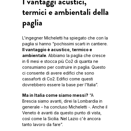
I vantaggi acustici,
termici e ambientali della
paglia
L'ingegner Micheletti ha spiegato che con la
paglia si hanno “pochissimi scarti in cantiere.
Il vantaggio è acustico, termico e
ambientale
. Abbiamo la paglia che cresce
in 6 mesi e stocca più Co2 di quanta ne
consumiamo per costruire in paglia. Questo
ci consente di avere edifici che sono
cassaforti di Co2. Edifici come questi
dovrebbero essere la base per l'Italia”.
Ma in Italia come siamo messi?
“A
Brescia siamo avanti, direi la Lombardia in
generale – ha concluso Micheletti -. Anche il
Veneto è avanti da questo punto di vista,
così come la Sicilia. Nel Lazio c'è ancora
tanto lavoro da fare”.