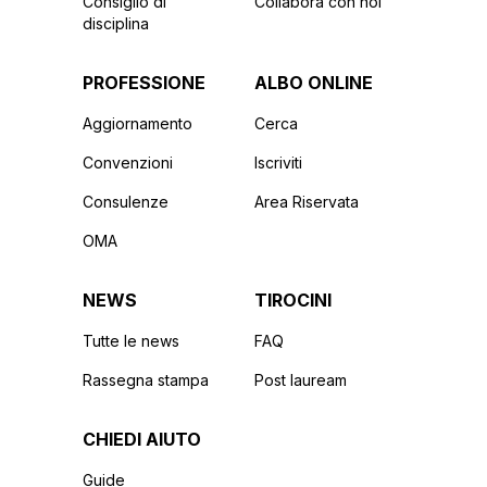
Consiglio di
Collabora con noi
disciplina
PROFESSIONE
ALBO ONLINE
Aggiornamento
Cerca
Convenzioni
Iscriviti
Consulenze
Area Riservata
OMA
NEWS
TIROCINI
Tutte le news
FAQ
Rassegna stampa
Post lauream
CHIEDI AIUTO
Guide