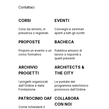
Contattaci
CORSI
EVENTI
Corsi da remoto, in
Convegni e seminari
presenza o registrati.
aperti a tutti gli iscritti
PROPOSTE
BACHECA
Proponi un evento o un
Pubblica annunci di
corso formativo
lavoro o rispondi a
quelli presenti
ARCHIVIO
ARCHITECTS &
PROGETTI
THE CITY
I progetti organizzati
Le puntate del
dall'Ordine e dalla
programma radiofonico
Fondazione
promosso dall'Ordine
PATROCINIO OAF
COLLABORA
CON NOI
Come richiedere il