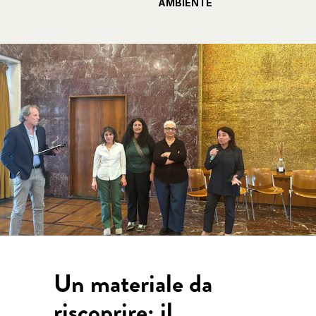
AMBIENTE
Un materiale da
riscoprire: il