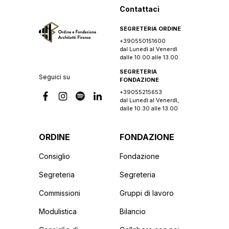
Contattaci
SEGRETERIA ORDINE
+390550151600
dal Lunedì al Venerdì
dalle 10.00 alle 13.00
SEGRETERIA
Seguici su
FONDAZIONE
+39055215653
dal Lunedì al Venerdì,
dalle 10.30 alle 13.00
ORDINE
FONDAZIONE
Consiglio
Fondazione
Segreteria
Segreteria
Commissioni
Gruppi di lavoro
Modulistica
Bilancio