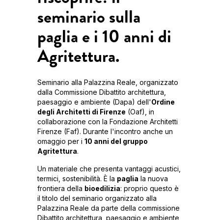
seminario sulla
paglia e i 10 anni di
Agritettura.
Seminario alla Palazzina Reale, organizzato
dalla Commissione Dibattito architettura,
paesaggio e ambiente (Dapa) dell'
Ordine
degli Architetti di Firenze
(Oaf), in
collaborazione con la Fondazione Architetti
Firenze (Faf). Durante l'incontro anche un
omaggio per i
10 anni del gruppo
Agritettura
.
Un materiale che presenta vantaggi acustici,
termici, sostenibilità. È la
paglia
la nuova
frontiera della
bioedilizia
: proprio questo è
il titolo del seminario organizzato alla
Palazzina Reale da parte della commissione
Dibattito architettura, paesaggio e ambiente