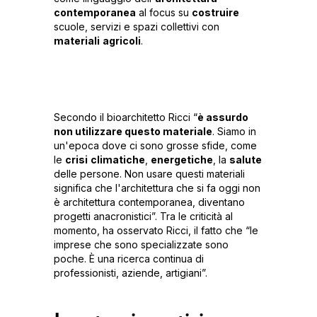
contemporanea
al focus su
costruire
scuole, servizi e spazi collettivi con
materiali
agricoli
.
Secondo il bioarchitetto Ricci “
è assurdo
non utilizzare questo materiale
. Siamo in
un'epoca dove ci sono grosse sfide, come
le
crisi
climatiche
,
energetiche
, la
salute
delle persone. Non usare questi materiali
significa che l'architettura che si fa oggi non
è architettura contemporanea, diventano
progetti anacronistici”. Tra le criticità al
momento, ha osservato Ricci, il fatto che “le
imprese che sono specializzate sono
poche. È una ricerca continua di
professionisti, aziende, artigiani”.