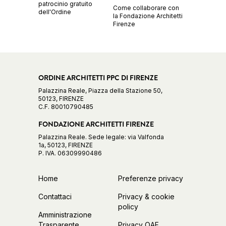
patrocinio gratuito
Come collaborare con
dell'Ordine
la Fondazione Architetti
Firenze
ORDINE ARCHITETTI PPC DI FIRENZE
Palazzina Reale, Piazza della Stazione 50,
50123, FIRENZE
C.F. 80010790485
FONDAZIONE ARCHITETTI FIRENZE
Palazzina Reale. Sede legale: via Valfonda
1a, 50123, FIRENZE
P. IVA. 06309990486
Home
Preferenze privacy
Contattaci
Privacy & cookie
policy
Amministrazione
Trasparente
Privacy OAF