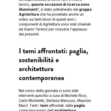
lavoro,
queste occasioni di ricerca sono
illuminanti
”, è stato sottolineato dal
gruppo
Agritettura
che ha proiettato anche un
video sui tanti lavori di questi anni: i
componenti di Agritettura sono stati chiamati
da Gianni Terenzi per ricevere l'applauso
dei presenti.
I temi affrontati: paglia,
sostenibilità e
architettura
contemporanea
Nel corso della giornata ci sono stati
interventi specifici a cura di Michele Ricci,
Carlo Micheletti, Stefania Mancuso, Maurizio
Macrì. Tanti i
temi
affrontati: dalla
paglia
come linguaggio dell'
architettura