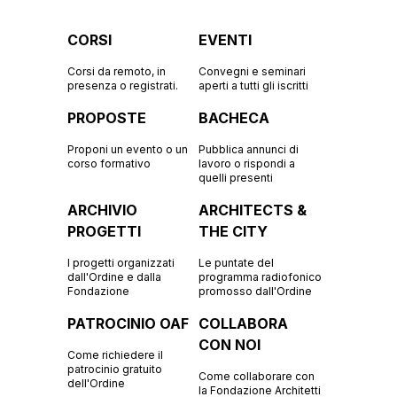
CORSI
EVENTI
Corsi da remoto, in
Convegni e seminari
presenza o registrati.
aperti a tutti gli iscritti
PROPOSTE
BACHECA
Proponi un evento o un
Pubblica annunci di
corso formativo
lavoro o rispondi a
quelli presenti
ARCHIVIO
ARCHITECTS &
PROGETTI
THE CITY
I progetti organizzati
Le puntate del
dall'Ordine e dalla
programma radiofonico
Fondazione
promosso dall'Ordine
PATROCINIO OAF
COLLABORA
CON NOI
Come richiedere il
patrocinio gratuito
Come collaborare con
dell'Ordine
la Fondazione Architetti