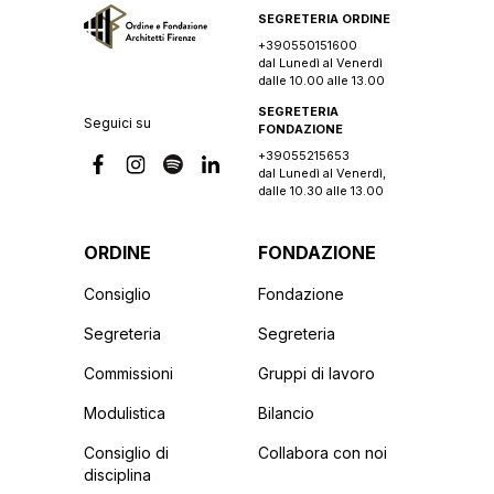
SEGRETERIA ORDINE
+390550151600
dal Lunedì al Venerdì
dalle 10.00 alle 13.00
SEGRETERIA
Seguici su
FONDAZIONE
+39055215653
dal Lunedì al Venerdì,
dalle 10.30 alle 13.00
ORDINE
FONDAZIONE
Consiglio
Fondazione
Segreteria
Segreteria
Commissioni
Gruppi di lavoro
Modulistica
Bilancio
Consiglio di
Collabora con noi
disciplina