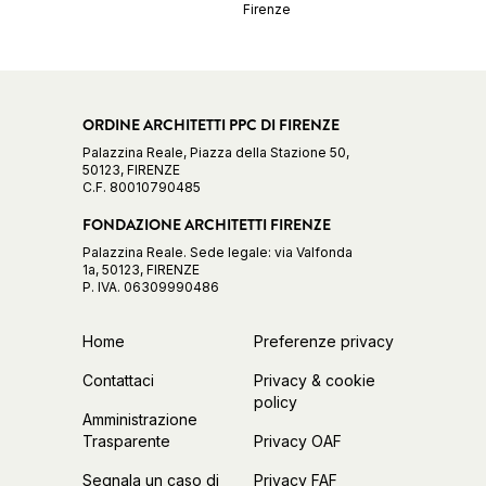
Firenze
ORDINE ARCHITETTI PPC DI FIRENZE
Palazzina Reale, Piazza della Stazione 50,
50123, FIRENZE
C.F. 80010790485
FONDAZIONE ARCHITETTI FIRENZE
Palazzina Reale. Sede legale: via Valfonda
1a, 50123, FIRENZE
P. IVA. 06309990486
Home
Preferenze privacy
Contattaci
Privacy & cookie
policy
Amministrazione
Trasparente
Privacy OAF
Segnala un caso di
Privacy FAF