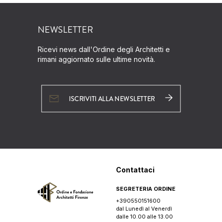
NEWSLETTER
Ricevi news dall'Ordine degli Architetti e
rimani aggiornato sulle ultime novità.
ISCRIVITI ALLA NEWSLETTER
Contattaci
SEGRETERIA ORDINE
+390550151600
dal Lunedì al Venerdì
dalle 10.00 alle 13.00