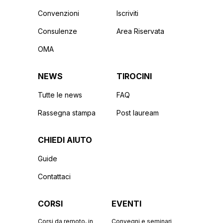
Convenzioni
Iscriviti
Consulenze
Area Riservata
OMA
NEWS
TIROCINI
Tutte le news
FAQ
Rassegna stampa
Post lauream
CHIEDI AIUTO
Guide
Contattaci
CORSI
EVENTI
Corsi da remoto, in
Convegni e seminari