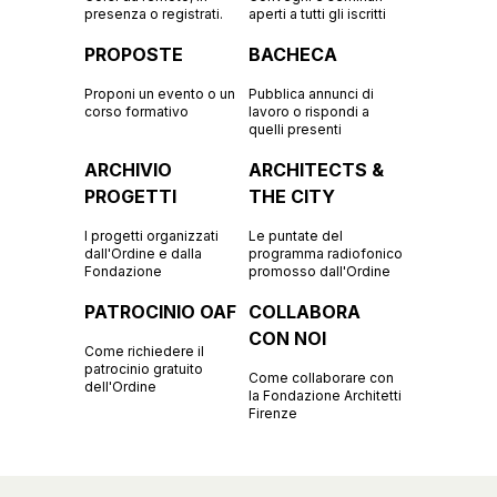
presenza o registrati.
aperti a tutti gli iscritti
PROPOSTE
BACHECA
Proponi un evento o un
Pubblica annunci di
corso formativo
lavoro o rispondi a
quelli presenti
ARCHIVIO
ARCHITECTS &
PROGETTI
THE CITY
I progetti organizzati
Le puntate del
dall'Ordine e dalla
programma radiofonico
Fondazione
promosso dall'Ordine
PATROCINIO OAF
COLLABORA
CON NOI
Come richiedere il
patrocinio gratuito
Come collaborare con
dell'Ordine
la Fondazione Architetti
Firenze