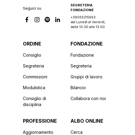
SEGRETERIA
Seguici su
FONDAZIONE
+39055215653
dal Lunedì al Venerdì,
dalle 10.30 alle 13.00
ORDINE
FONDAZIONE
Consiglio
Fondazione
Segreteria
Segreteria
Commissioni
Gruppi di lavoro
Modulistica
Bilancio
Consiglio di
Collabora con noi
disciplina
PROFESSIONE
ALBO ONLINE
Aggiornamento
Cerca