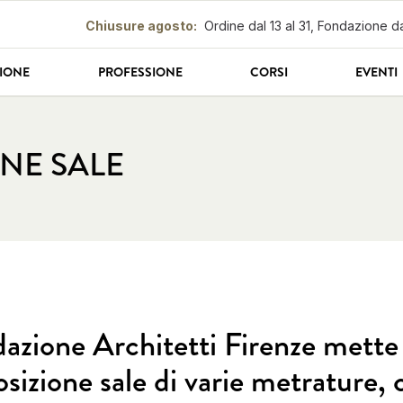
Chiusure agosto
:
Ordine dal 13 al 31, Fondazione da
IONE
PROFESSIONE
CORSI
EVENTI
NE SALE
azione Architetti Firenze mette
osizione sale di varie metrature, 