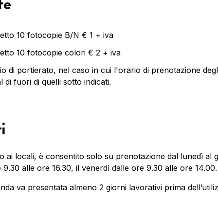
fe
tto 10 fotocopie B/N € 1 + iva
tto 10 fotocopie colori € 2 + iva
io di portierato, nel caso in cui l'orario di prenotazione degl
 di fuori di quelli sotto indicati.
i
o ai locali, è consentito solo su prenotazione dal lunedì al 
 9.30 alle ore 16.30, il venerdì dalle ore 9.30 alle ore 14.00.
da va presentata almeno 2 giorni lavorativi prima dell’utili