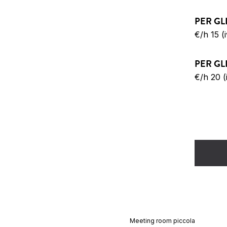
PER GL
€/h 15 (
PER GL
€/h 20 (
Meeting room piccola