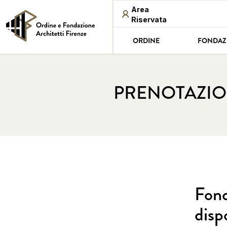
Area
Riservata
ORDINE
FONDAZ
PRENOTAZIO
Fond
disp