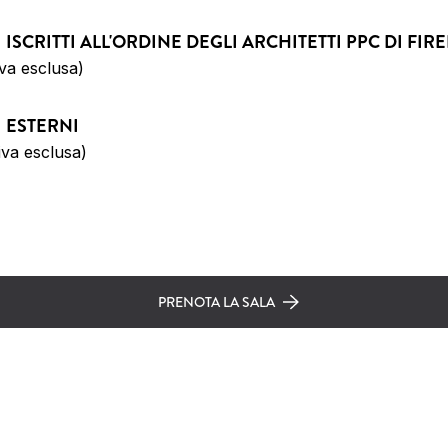
I ISCRITTI ALL'ORDINE DEGLI ARCHITETTI PPC DI FIR
iva esclusa)
I ESTERNI
iva esclusa)
PRENOTA LA SALA