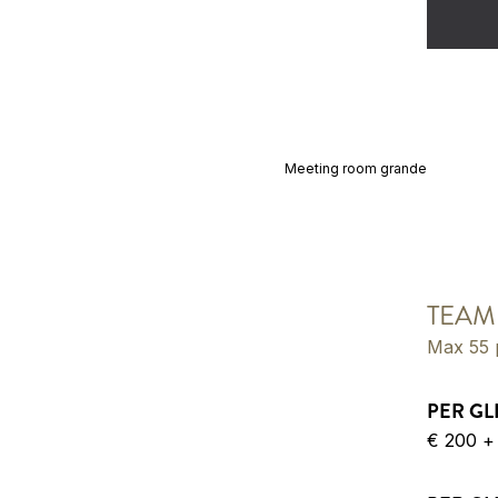
Meeting room grande
TEAM
Max 55 
PER GL
€ 200 + 