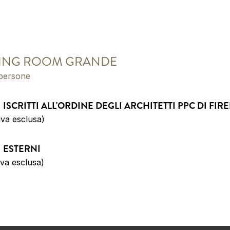
ING ROOM GRANDE
persone
I ISCRITTI ALL'ORDINE DEGLI ARCHITETTI PPC DI FIR
iva esclusa)
I ESTERNI
iva esclusa)