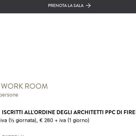
PRENOTA LA SALA
 WORK ROOM
persone
I ISCRITTI ALL'ORDINE DEGLI ARCHITETTI PPC DI FIR
iva (½ giornata), € 280 + iva (1 giorno)