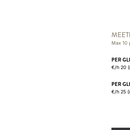
MEET
Max 10 
PER GL
€/h 20 (
PER GL
€/h 25 (