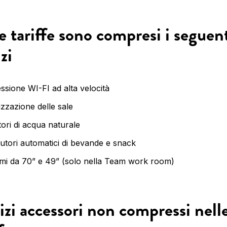
e tariffe sono compresi i seguen
zi
sione WI-FI ad alta velocità
izzazione delle sale
ori di acqua naturale
butori automatici di bevande e snack
mi da 70” e 49” (solo nella Team work room)
izi accessori non compressi nell