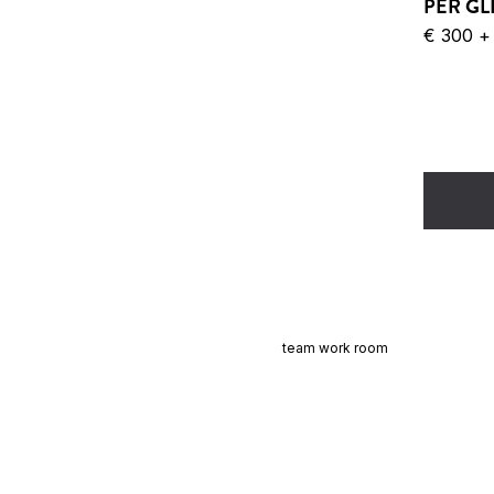
PER GL
€ 300 + 
team work room