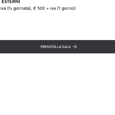
I ESTERNI
iva (½ giornata), € 500 + iva (1 giorno)
PRENOTA LA SALA