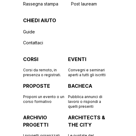
Rassegna stampa
Post lauream
CHIEDI AIUTO
Guide
Contattaci
CORSI
EVENTI
Corsi da remoto, in
Convegni e seminari
presenza o registrati.
aperti a tutti gli iscritti
PROPOSTE
BACHECA
Proponi un evento o un
Pubblica annunci di
corso formativo
lavoro o rispondi a
quelli presenti
ARCHIVIO
ARCHITECTS &
PROGETTI
THE CITY
I progetti organizzati
Le puntate del