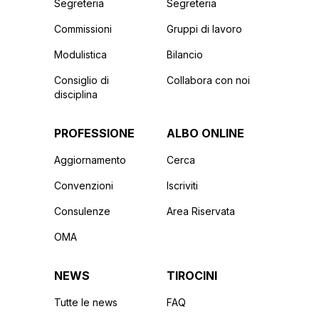
Segreteria
Segreteria
Commissioni
Gruppi di lavoro
Modulistica
Bilancio
Consiglio di
Collabora con noi
disciplina
PROFESSIONE
ALBO ONLINE
Aggiornamento
Cerca
Convenzioni
Iscriviti
Consulenze
Area Riservata
OMA
NEWS
TIROCINI
Tutte le news
FAQ