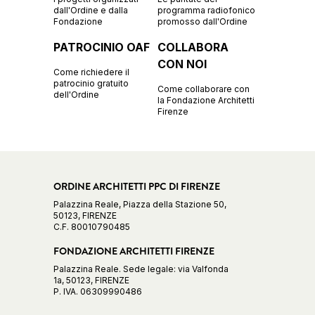
dall'Ordine e dalla
programma radiofonico
Fondazione
promosso dall'Ordine
PATROCINIO OAF
COLLABORA
CON NOI
Come richiedere il
patrocinio gratuito
Come collaborare con
dell'Ordine
la Fondazione Architetti
Firenze
ORDINE ARCHITETTI PPC DI FIRENZE
Palazzina Reale, Piazza della Stazione 50,
50123, FIRENZE
C.F. 80010790485
FONDAZIONE ARCHITETTI FIRENZE
Palazzina Reale. Sede legale: via Valfonda
1a, 50123, FIRENZE
P. IVA. 06309990486