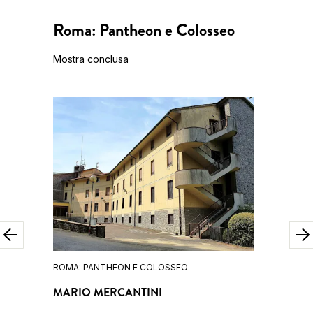
Roma: Pantheon e Colosseo
Mostra conclusa
ROMA: PANTHEON E COLOSSEO
ROMA: P
MARIO MERCANTINI
UGO MI