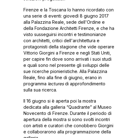
Firenze e la Toscana lo hanno ricordato con
una serie di eventi: giovedì 8 giugno 2017
alla Palazzina Reale, sede dell'Ordine e
della Fondazione Architetti Firenze, e che ha
visto susseguirsi incontri e testimonianze
con architetti, critici dell'architettura e
protagonisti della stagione che vide operare
Vittorio Giorgini a Firenze e negli Stati Uniti,
per capire fin dove sono arrivati i suoi studi
e quali sono nel presente gli sviluppi delle
sue ricerche pionieristiche. Alla Palazzina
Reale, fino alla fine di giugno, erano in
programma
lectures
di approfondimento
sulla sua ricerca.
Il 16 giugno si è aperta poi la mostra
dedicata alla galleria “Quadrante” al Museo
Novecento di Firenze. Durante il periodo di
apertura della mostra si sono svolti incontri
con artisti e curatori che conobbero Giorgini
e collaborarono alla programmazione della
galleria.