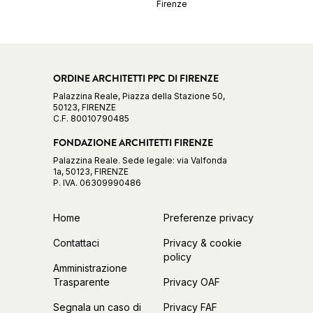
Firenze
ORDINE ARCHITETTI PPC DI FIRENZE
Palazzina Reale, Piazza della Stazione 50,
50123, FIRENZE
C.F. 80010790485
FONDAZIONE ARCHITETTI FIRENZE
Palazzina Reale. Sede legale: via Valfonda
1a, 50123, FIRENZE
P. IVA. 06309990486
Home
Preferenze privacy
Contattaci
Privacy & cookie
policy
Amministrazione
Trasparente
Privacy OAF
Segnala un caso di
Privacy FAF