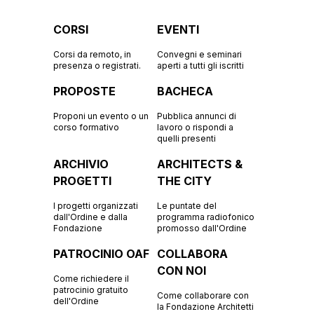
CORSI
EVENTI
Corsi da remoto, in
Convegni e seminari
presenza o registrati.
aperti a tutti gli iscritti
PROPOSTE
BACHECA
Proponi un evento o un
Pubblica annunci di
corso formativo
lavoro o rispondi a
quelli presenti
ARCHIVIO
ARCHITECTS &
PROGETTI
THE CITY
I progetti organizzati
Le puntate del
dall'Ordine e dalla
programma radiofonico
Fondazione
promosso dall'Ordine
PATROCINIO OAF
COLLABORA
CON NOI
Come richiedere il
patrocinio gratuito
Come collaborare con
dell'Ordine
la Fondazione Architetti