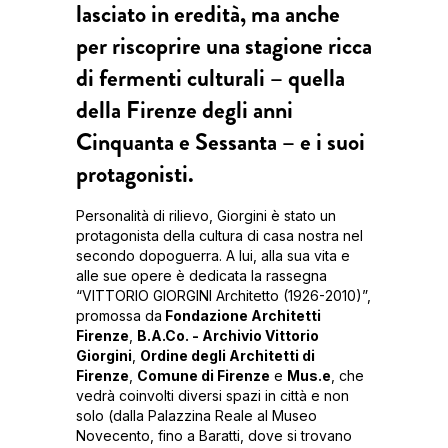
lasciato in eredità, ma anche
per riscoprire una stagione ricca
di fermenti culturali – quella
della Firenze degli anni
Cinquanta e Sessanta – e i suoi
protagonisti.
Personalità di rilievo, Giorgini è stato un
protagonista della cultura di casa nostra nel
secondo dopoguerra. A lui, alla sua vita e
alle sue opere è dedicata la rassegna
“VITTORIO GIORGINI Architetto (1926-2010)”,
promossa da
Fondazione Architetti
Firenze
,
B.A.Co. - Archivio Vittorio
Giorgini
,
Ordine degli Architetti di
Firenze
,
Comune di Firenze
e
Mus.e
, che
vedrà coinvolti diversi spazi in città e non
solo (dalla Palazzina Reale al Museo
Novecento, fino a Baratti, dove si trovano