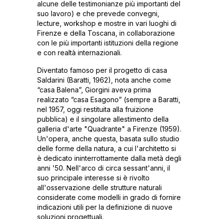
alcune delle testimonianze più importanti del
suo lavoro) e che prevede convegni,
lecture, workshop e mostre in vari luoghi di
Firenze e della Toscana, in collaborazione
con le più importanti istituzioni della regione
e con realtà internazionali.
Diventato famoso per il progetto di casa
Saldarini (Baratti, 1962), nota anche come
“casa Balena”, Giorgini aveva prima
realizzato “casa Esagono” (sempre a Baratti,
nel 1957, oggi restituita alla fruizione
pubblica) e il singolare allestimento della
galleria d'arte "Quadrante" a Firenze (1959).
Un'opera, anche questa, basata sullo studio
delle forme della natura, a cui l'architetto si
è dedicato ininterrottamente dalla metà degli
anni '50. Nell'arco di circa sessant'anni, il
suo principale interesse si è rivolto
all'osservazione delle strutture naturali
considerate come modelli in grado di fornire
indicazioni utili per la definizione di nuove
soluzioni progettuali.