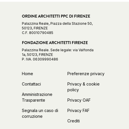
ORDINE ARCHITETTI PPC DI FIRENZE
Palazzina Reale, Piazza della Stazione 50,
50123, FIRENZE
C.F. 80010790485
FONDAZIONE ARCHITETTI FIRENZE
Palazzina Reale. Sede legale: via Valfonda
1a, 50123, FIRENZE
P. IVA. 06309990486
Home
Preferenze privacy
Contattaci
Privacy & cookie
policy
Amministrazione
Trasparente
Privacy OAF
Segnala un caso di
Privacy FAF
corruzione
Crediti