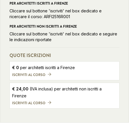
PER ARCHITETTI ISCRITTI A FIRENZE
Cliccare sul bottone 'iscriviti' nel box dedicato e
ricercare il corso: ARFI2516R001
PER ARCHITETTI NON ISCRITTI A FIRENZE
Cliccare sul bottone 'iscriviti' nel box dedicato e seguire
le indicazioni riportate
QUOTE ISCRIZIONI
€
0
per architetti iscritti a Firenze
ISCRIVITI AL CORSO
€
24,00
(IVA inclusa)
per architetti non iscritti a
Firenze
ISCRIVITI AL CORSO