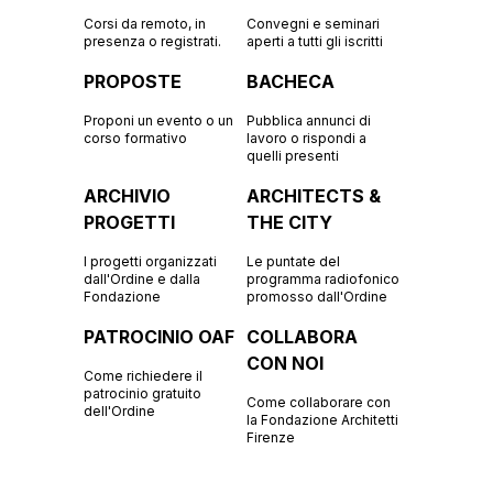
Corsi da remoto, in
Convegni e seminari
presenza o registrati.
aperti a tutti gli iscritti
PROPOSTE
BACHECA
Proponi un evento o un
Pubblica annunci di
corso formativo
lavoro o rispondi a
quelli presenti
ARCHIVIO
ARCHITECTS &
PROGETTI
THE CITY
I progetti organizzati
Le puntate del
dall'Ordine e dalla
programma radiofonico
Fondazione
promosso dall'Ordine
PATROCINIO OAF
COLLABORA
CON NOI
Come richiedere il
patrocinio gratuito
Come collaborare con
dell'Ordine
la Fondazione Architetti
Firenze