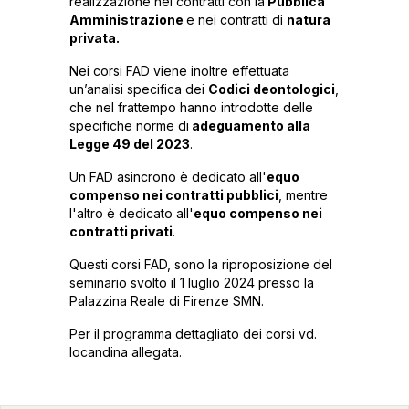
realizzazione nei contratti con la
Pubblica
Amministrazione
e nei contratti di
natura
privata.
Nei corsi FAD viene inoltre effettuata
un’analisi specifica dei
Codici deontologici
,
che nel frattempo hanno introdotte delle
specifiche norme di
adeguamento alla
Legge 49 del 2023
.
Un FAD asincrono è dedicato all'
equo
compenso nei contratti pubblici
, mentre
l'altro è dedicato all'
equo compenso nei
contratti privati
.
Questi corsi FAD, sono la riproposizione del
seminario svolto il 1 luglio 2024 presso la
Palazzina Reale di Firenze SMN.
Per il programma dettagliato dei corsi vd.
locandina allegata.