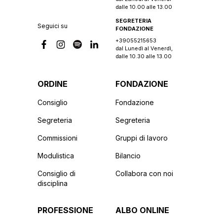
dalle 10.00 alle 13.00
SEGRETERIA
Seguici su
FONDAZIONE
+39055215653
dal Lunedì al Venerdì,
dalle 10.30 alle 13.00
ORDINE
FONDAZIONE
Consiglio
Fondazione
Segreteria
Segreteria
Commissioni
Gruppi di lavoro
Modulistica
Bilancio
Consiglio di
Collabora con noi
disciplina
PROFESSIONE
ALBO ONLINE