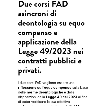
Due corsi FAD
asincroni di
deontologia su equo
compenso e
applicazione della
Legge 49/2023 nei
contratti pubblici e
privati.
I due corsi FAD vogliono essere una
riflessione sull’equo compenso
sulla base
delle
norme deontologiche e
delle
disposizioni della
Legge 49 del 2023
al fine
di poter verificare la sua effettiva