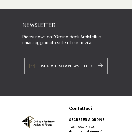
NEWSLETTER
Ricevi news dall'Ordine degli Architetti e
rimani aggiornato sulle ultime novità.
ISCRIVITI ALLA NEWSLETTER
Contattaci
SEGRETERIA ORDINE
+390550151600
dal Lunedì al Venerdì