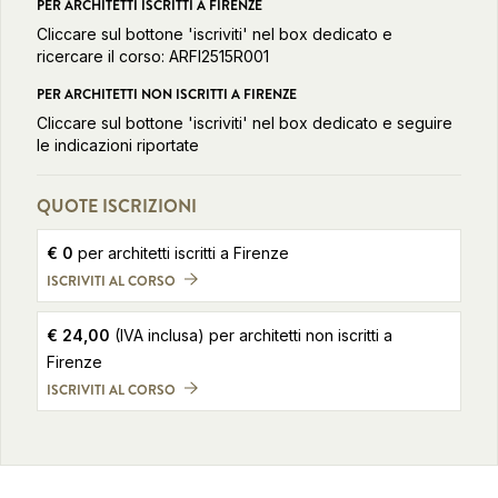
PER ARCHITETTI ISCRITTI A FIRENZE
Cliccare sul bottone 'iscriviti' nel box dedicato e
ricercare il corso: ARFI2515R001
PER ARCHITETTI NON ISCRITTI A FIRENZE
Cliccare sul bottone 'iscriviti' nel box dedicato e seguire
le indicazioni riportate
QUOTE ISCRIZIONI
€
0
per architetti iscritti a Firenze
ISCRIVITI AL CORSO
€
24,00
(IVA inclusa)
per architetti non iscritti a
Firenze
ISCRIVITI AL CORSO