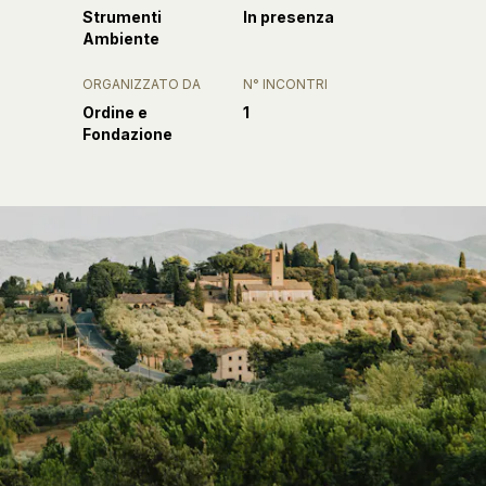
Strumenti
In presenza
Ambiente
ORGANIZZATO DA
N° INCONTRI
Ordine e
1
Fondazione