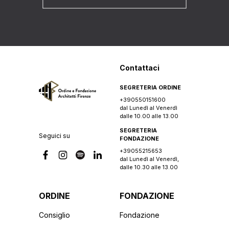
Contattaci
SEGRETERIA ORDINE
+390550151600
dal Lunedì al Venerdì
dalle 10.00 alle 13.00
SEGRETERIA
Seguici su
FONDAZIONE
+39055215653
dal Lunedì al Venerdì,
dalle 10.30 alle 13.00
ORDINE
FONDAZIONE
Consiglio
Fondazione