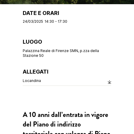
DATE E ORARI
24/03/2025
14:30 - 17:30
LUOGO
Palazzina Reale di Firenze SMN, p.zza della
Stazione 50
ALLEGATI
Locandina
A 10 anni dall’entrata in vigore
del Piano di indirizzo
territoriale con valenza di Piano