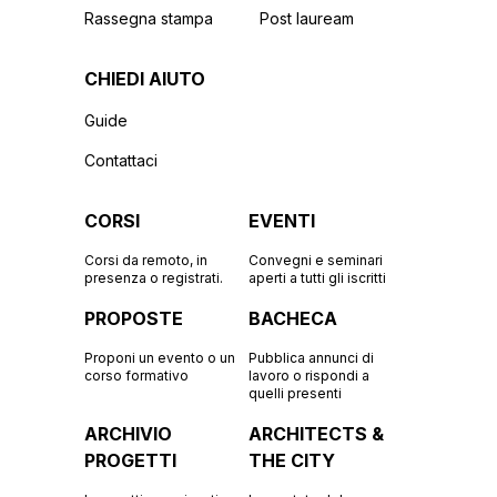
Rassegna stampa
Post lauream
CHIEDI AIUTO
Guide
Contattaci
CORSI
EVENTI
Corsi da remoto, in
Convegni e seminari
presenza o registrati.
aperti a tutti gli iscritti
PROPOSTE
BACHECA
Proponi un evento o un
Pubblica annunci di
corso formativo
lavoro o rispondi a
quelli presenti
ARCHIVIO
ARCHITECTS &
PROGETTI
THE CITY