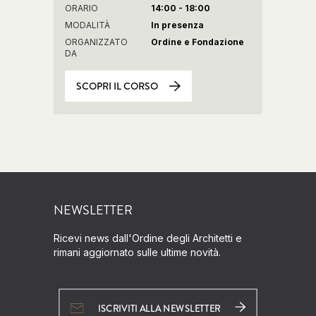
ORARIO
14:00 - 18:00
MODALITÀ
In presenza
ORGANIZZATO
Ordine e Fondazione
DA
SCOPRI IL CORSO
NEWSLETTER
Ricevi news dall'Ordine degli Architetti e
rimani aggiornato sulle ultime novità.
ISCRIVITI ALLA NEWSLETTER