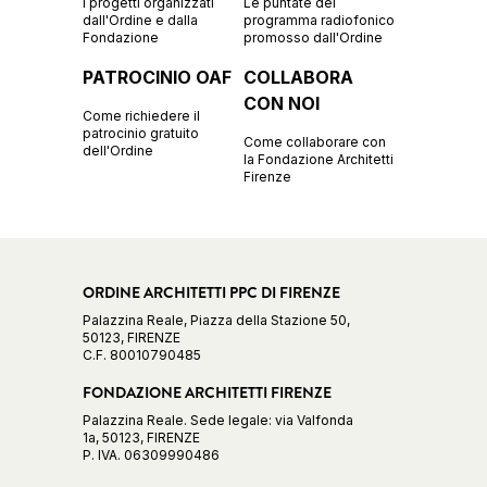
I progetti organizzati
Le puntate del
dall'Ordine e dalla
programma radiofonico
Fondazione
promosso dall'Ordine
PATROCINIO OAF
COLLABORA
CON NOI
Come richiedere il
patrocinio gratuito
Come collaborare con
dell'Ordine
la Fondazione Architetti
Firenze
ORDINE ARCHITETTI PPC DI FIRENZE
Palazzina Reale, Piazza della Stazione 50,
50123, FIRENZE
C.F. 80010790485
FONDAZIONE ARCHITETTI FIRENZE
Palazzina Reale. Sede legale: via Valfonda
1a, 50123, FIRENZE
P. IVA. 06309990486