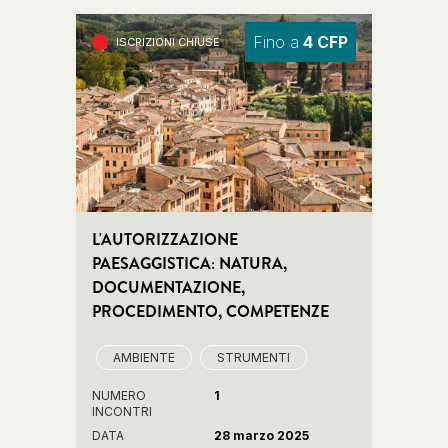
Fino a
4 CFP
ISCRIZIONI CHIUSE
L'AUTORIZZAZIONE
PAESAGGISTICA: NATURA,
DOCUMENTAZIONE,
PROCEDIMENTO, COMPETENZE
AMBIENTE
STRUMENTI
NUMERO
1
INCONTRI
DATA
28 marzo 2025