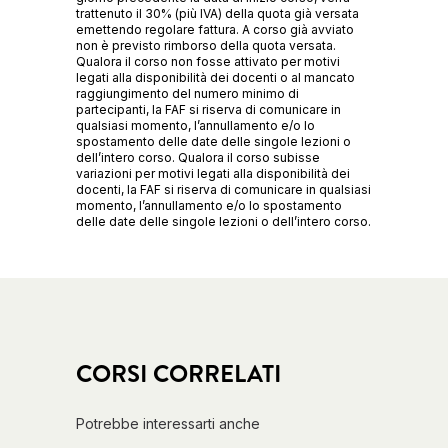
trattenuto il 30% (più IVA) della quota già versata
emettendo regolare fattura. A corso già avviato
non è previsto rimborso della quota versata.
Qualora il corso non fosse attivato per motivi
legati alla disponibilità dei docenti o al mancato
raggiungimento del numero minimo di
partecipanti, la FAF si riserva di comunicare in
qualsiasi momento, l’annullamento e/o lo
spostamento delle date delle singole lezioni o
dell’intero corso. Qualora il corso subisse
variazioni per motivi legati alla disponibilità dei
docenti, la FAF si riserva di comunicare in qualsiasi
momento, l’annullamento e/o lo spostamento
delle date delle singole lezioni o dell’intero corso.
CORSI CORRELATI
Potrebbe interessarti anche