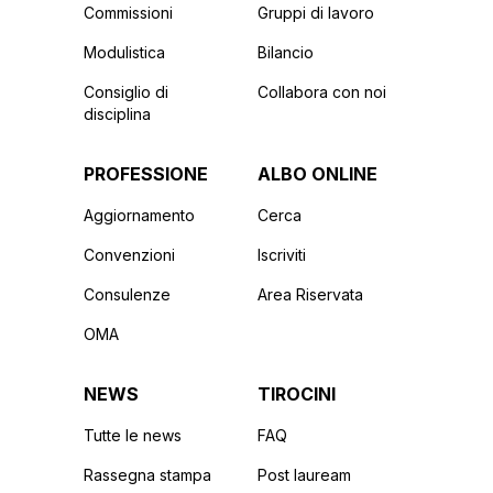
Commissioni
Gruppi di lavoro
Modulistica
Bilancio
Consiglio di
Collabora con noi
disciplina
PROFESSIONE
ALBO ONLINE
Aggiornamento
Cerca
Convenzioni
Iscriviti
Consulenze
Area Riservata
OMA
NEWS
TIROCINI
Tutte le news
FAQ
Rassegna stampa
Post lauream