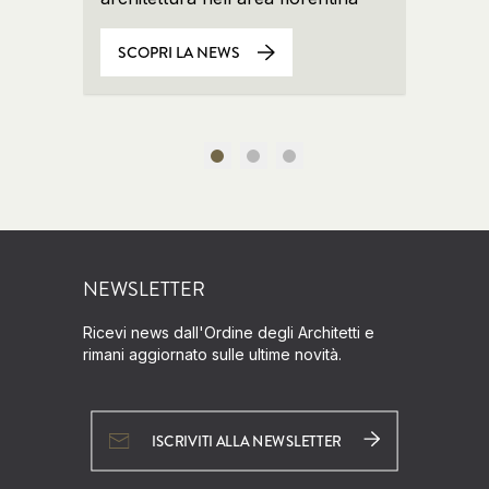
SCOPRI LA NEWS
SCO
NEWSLETTER
Ricevi news dall'Ordine degli Architetti e
rimani aggiornato sulle ultime novità.
ISCRIVITI ALLA NEWSLETTER