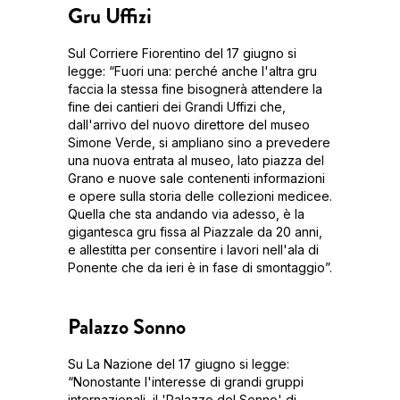
Gru Uffizi
Sul Corriere Fiorentino del 17 giugno si
legge: “Fuori una: perché anche l'altra gru
faccia la stessa fine bisognerà attendere la
fine dei cantieri dei Grandi Uffizi che,
dall'arrivo del nuovo direttore del museo
Simone Verde, si ampliano sino a prevedere
una nuova entrata al museo, lato piazza del
Grano e nuove sale contenenti informazioni
e opere sulla storia delle collezioni medicee.
Quella che sta andando via adesso, è la
gigantesca gru fissa al Piazzale da 20 anni,
e allestitta per consentire i lavori nell'ala di
Ponente che da ieri è in fase di smontaggio”.
Palazzo Sonno
Su La Nazione del 17 giugno si legge:
“Nonostante l'interesse di grandi gruppi
internazionali, il 'Palazzo del Sonno' di