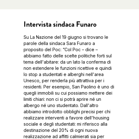
Intervista sindaca Funaro
Su La Nazione del 19 giugno si trovano le
parole della sindaca Sara Funaro a
proposito del Poc: “Col Poc – dice –
abbiamo fatto delle scelte politiche forti sul
tema dell'abitare: da un lato la conferma di
non estendere le funzioni ricettive e quindi
lo stop a studentati e alberghi nell'area
Unesco, per renderla più attrattiva per i
residenti. Per esempio, San Paolino è uno di
quegli immobili su cui possiamo mettere dei
limiti chiari: non ci si potrà aprire né un
albergo né uno studentato. Dall'altro
abbiamo introdotto obblighi precisi per chi
realizzare interventi a favore dell'housing
sociale e degli studentati: mi riferisco alla
destinazione del 20% di ogni nuova
realizzazione ad affitti calmierati sia per