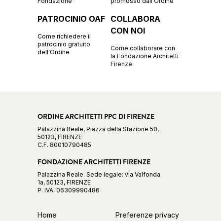
Fondazione
promosso dall'Ordine
PATROCINIO OAF
COLLABORA
CON NOI
Come richiedere il
patrocinio gratuito
Come collaborare con
dell'Ordine
la Fondazione Architetti
Firenze
ORDINE ARCHITETTI PPC DI FIRENZE
Palazzina Reale, Piazza della Stazione 50,
50123, FIRENZE
C.F. 80010790485
FONDAZIONE ARCHITETTI FIRENZE
Palazzina Reale. Sede legale: via Valfonda
1a, 50123, FIRENZE
P. IVA. 06309990486
Home
Preferenze privacy