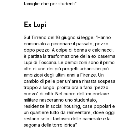
famiglie che per studenti”.
Ex Lupi
Sul Tirreno del 16 giugno si legge: “Hanno
cominciato a picconare il passato, pezzo
dopo pezzo. A colpa di benna e calcinacci,
è partitta la trasformazione della ex caserma
Lupi di Toscana. Le demolizoni sono il primo
atto di uno dei più progetti urbanisitici più
ambiziosi degli ultimi anni a Firenze. Un
cambio di pelle per un'area rimasta sospesa
troppo a lungo, pronta ora a farsi 'pezzo
nuovo' di città. Nel cuore dell'ex enclave
militare nasceranno uno studentato,
residenze in social housing, case popolari e
un quartiere tutto da reinventare, dove oggi
restano solo i fantasmi delle camerate e la
sagoma della torre idrica”.