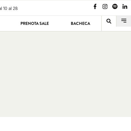
l 10 al 28
PRENOTA SALE
BACHECA