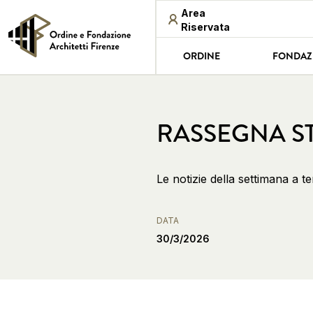
Area
Riservata
ORDINE
FONDAZ
RASSEGNA ST
Le notizie della settimana a t
DATA
30/3/2026