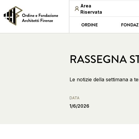
Area
Riservata
ORDINE
FONDAZ
RASSEGNA ST
Le notizie della settimana a t
DATA
1/6/2026