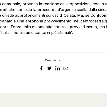
o comunale, provoca la reazione delle opposizioni, con in t
hmidt che contesta la procedura d’urgenza scelta dalla sindac
chiede approfondimenti sui dati di Celata. Ma, se Confco
gianato e Cna aprono al provvedimento, nel centrodestra 
 apre. Forza Italia è compatta contro il provvedimento, ma 
d’Italia il no assume contorni più sfumati”.
Condividi su