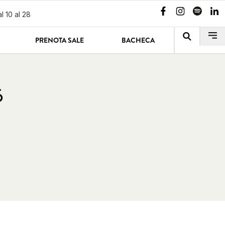
l 10 al 28
PRENOTA SALE
BACHECA
6