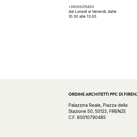
+39055215653
dal Lunedì al Venerdì, dalle
10.30 alle 13.00
ORDINE ARCHITETTI PPC DI FIREN
Palazzina Reale, Piazza della
Stazione 50, 50123, FIRENZE
C.F. 80010790485