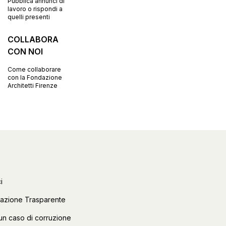
Pubblica annunci di
lavoro o rispondi a
quelli presenti
COLLABORA
CON NOI
Come collaborare
con la Fondazione
Architetti Firenze
i
razione Trasparente
un caso di corruzione