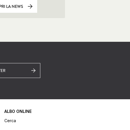
RI LA NEWS
TER
ALBO ONLINE
Cerca