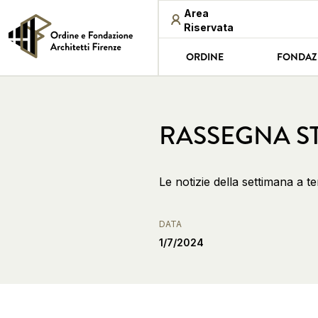
Area
Riservata
ORDINE
FONDAZ
RASSEGNA ST
Le notizie della settimana a t
DATA
1/7/2024