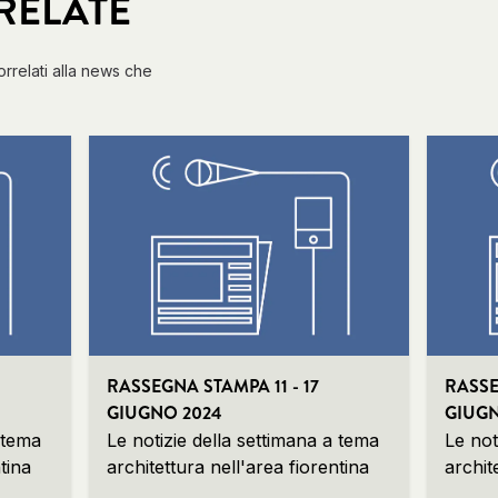
RELATE
correlati alla news che
RASSEGNA STAMPA 11 - 17
RASSE
GIUGNO 2024
GIUGN
 tema
Le notizie della settimana a tema
Le not
tina
architettura nell'area fiorentina
archit