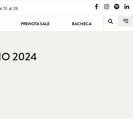
l 10 al 28
PRENOTA SALE
BACHECA
IO 2024