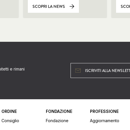
SCOPRI LA NEWS
SCOP
tetti e rimani
ISCRIVITI ALLA NEWSLET
ORDINE
FONDAZIONE
PROFESSIONE
Consiglio
Fondazione
Aggiornamento