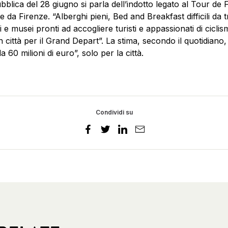
blica del 28 giugno si parla dell’indotto legato al Tour de
e da Firenze. “Alberghi pieni, Bed and Breakfast difficili da 
ti e musei pronti ad accogliere turisti e appassionati di cicli
in città per il Grand Depart”. La stima, secondo il quotidiano,
a 60 milioni di euro”, solo per la città.
Condividi su