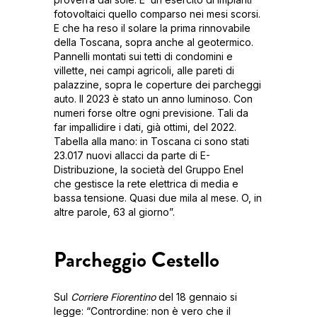
fotovoltaici quello comparso nei mesi scorsi.
E che ha reso il solare la prima rinnovabile
della Toscana, sopra anche al geotermico.
Pannelli montati sui tetti di condomini e
villette, nei campi agricoli, alle pareti di
palazzine, sopra le coperture dei parcheggi
auto. Il 2023 è stato un anno luminoso. Con
numeri forse oltre ogni previsione. Tali da
far impallidire i dati, già ottimi, del 2022.
Tabella alla mano: in Toscana ci sono stati
23.017 nuovi allacci da parte di E-
Distribuzione, la società del Gruppo Enel
che gestisce la rete elettrica di media e
bassa tensione. Quasi due mila al mese. O, in
altre parole, 63 al giorno”.
Parcheggio Cestello
Sul
Corriere Fiorentino
del 18 gennaio si
legge: “Contrordine: non è vero che il