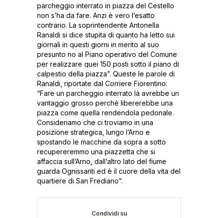
parcheggio interrato in piazza del Cestello
non s’ha da fare. Anzi è vero l’esatto
contrario. La soprintendente Antonella
Ranaldi si dice stupita di quanto ha letto sui
giornali in questi giorni in merito al suo
presunto no al Piano operativo del Comune
per realizzare quei 150 posti sotto il piano di
calpestio della piazza”. Queste le parole di
Ranaldi, riportate dal Corriere Fiorentino:
“Fare un parcheggio interrato là avrebbe un
vantaggio grosso perché libererebbe una
piazza come quella rendendola pedonale.
Consideriamo che ci troviamo in una
posizione strategica, lungo l’Arno e
spostando le macchine da sopra a sotto
recupereremmo una piazzetta che si
affaccia sull’Arno, dall’altro lato del fiume
guarda Ognissanti ed è il cuore della vita del
quartiere di San Frediano”.
Condividi su