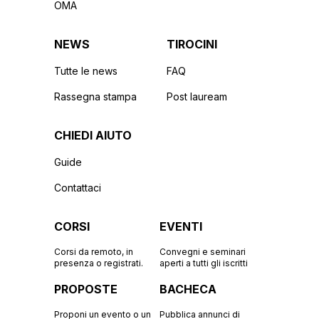
OMA
NEWS
TIROCINI
Tutte le news
FAQ
Rassegna stampa
Post lauream
CHIEDI AIUTO
Guide
Contattaci
CORSI
EVENTI
Corsi da remoto, in
Convegni e seminari
presenza o registrati.
aperti a tutti gli iscritti
PROPOSTE
BACHECA
Proponi un evento o un
Pubblica annunci di