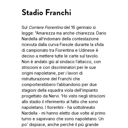
Stadio Franchi
Sul
Corriere Fiorentino
del 16 gennaio si
legge: “Amarezza ma anche chiarezza. Dario
Nardella all’indomani della contestazione
ricevuta dalla curva Fiesole durante la sfida
di campionato tra Fiorentina e Udinese è
deciso a mettere tutte le carte sul tavolo.
Non è andato giù al sindaco l’attacco, con
striscioni e cori discriminatori per le sue
origini napoletane, per i lavori di
ristrutturazione del Franchi che
comporterebbero l’abbandono per due
stagioni della squadra viola dell’impianto
progettato da Nervi. ‘Ho visto negli striscioni
allo stadio il riferimento al fatto che sono
napoletano. I fiorentini - ha sottolineato
Nardella - mi hanno eletto due volte al primo
turno e sapevano che sono napoletano. Un
po’ dispiace, anche perché il più grande