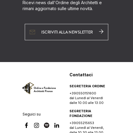
Ricevi news dall'Ordine degli Architetti e
rimani aggiornato sulle ultime novità.
ISCRIVITI ALLA NEWSLETTER
Contattaci
SEGRETERIA ORDINE
+390550151600
dal Lunedì al Venerdì
dalle 10.00 alle 13.00
SEGRETERIA
Seguici su
FONDAZIONE
+39055215653
dal Lunedì al Venerdì,
dalle 10.30 alle 13.00