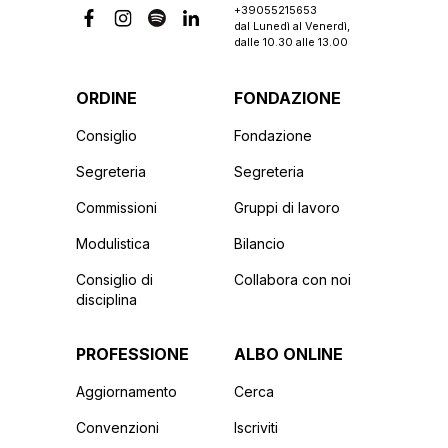
+39055215653
dal Lunedì al Venerdì,
dalle 10.30 alle 13.00
ORDINE
FONDAZIONE
Consiglio
Fondazione
Segreteria
Segreteria
Commissioni
Gruppi di lavoro
Modulistica
Bilancio
Consiglio di
Collabora con noi
disciplina
PROFESSIONE
ALBO ONLINE
Aggiornamento
Cerca
Convenzioni
Iscriviti