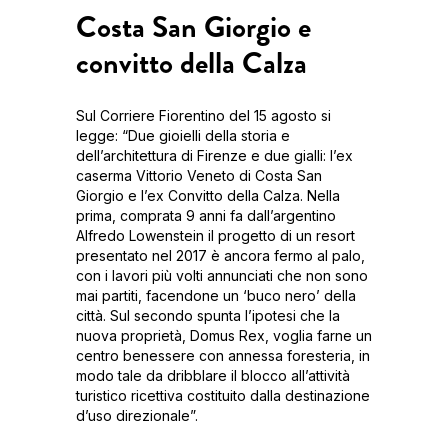
Costa San Giorgio e
convitto della Calza
Sul Corriere Fiorentino del 15 agosto si
legge: “Due gioielli della storia e
dell’architettura di Firenze e due gialli: l’ex
caserma Vittorio Veneto di Costa San
Giorgio e l’ex Convitto della Calza. Nella
prima, comprata 9 anni fa dall’argentino
Alfredo Lowenstein il progetto di un resort
presentato nel 2017 è ancora fermo al palo,
con i lavori più volti annunciati che non sono
mai partiti, facendone un ‘buco nero’ della
città. Sul secondo spunta l’ipotesi che la
nuova proprietà, Domus Rex, voglia farne un
centro benessere con annessa foresteria, in
modo tale da dribblare il blocco all’attività
turistico ricettiva costituito dalla destinazione
d’uso direzionale”.