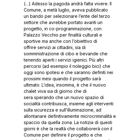
(…) Adesso la pagoda andrà fatta vivere. Il
Comune, a metà luglio, aveva pubblicato
un bando per selezionare l’ente del terzo
settore che avrebbe portato avanti un
progetto, in co-programmazione, con
Palazzo Vecchio per finalità culturali e
sportive ma anche con l’obiettivo di
offrire servizi ai cittadini, sia di
somministrazione di cibo e bevande che
tenendo aperti i servizi igienici. Più altri
percorsi (ad esempio il noleggio bici) che
oggi sono ipotesi e che saranno definiti nei
prossimi mesi quando il progetto sarà
ultimato. L’idea, insomma, è che il nuovo
chalet viva sia di giorno che di
sera sperando che un nuovo spazio di
socialità contribuisca, insieme agli interventi
sulla sicurezza e sull’illuminazione, ad
allontanare definitivamente microcriminalità e
spaccio da quella zona. La notizia di questi
giorni è che la realtà che collaborerà con il
Comune per definire il progetto e che