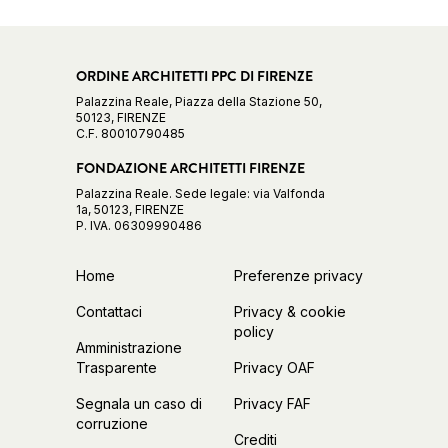
ORDINE ARCHITETTI PPC DI FIRENZE
Palazzina Reale, Piazza della Stazione 50,
50123, FIRENZE
C.F. 80010790485
FONDAZIONE ARCHITETTI FIRENZE
Palazzina Reale. Sede legale: via Valfonda
1a, 50123, FIRENZE
P. IVA. 06309990486
Home
Preferenze privacy
Contattaci
Privacy & cookie
policy
Amministrazione
Trasparente
Privacy OAF
Segnala un caso di
Privacy FAF
corruzione
Crediti