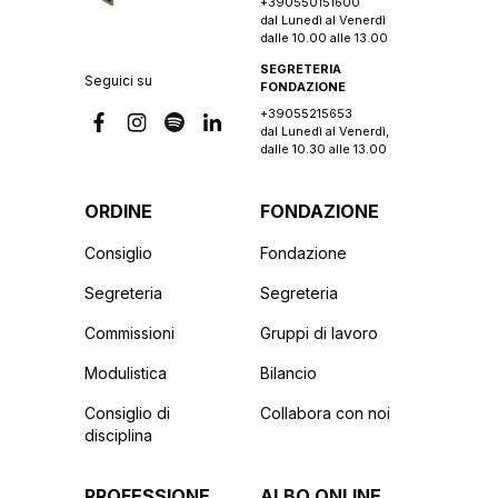
+390550151600
dal Lunedì al Venerdì
dalle 10.00 alle 13.00
SEGRETERIA
Seguici su
FONDAZIONE
+39055215653
dal Lunedì al Venerdì,
dalle 10.30 alle 13.00
ORDINE
FONDAZIONE
Consiglio
Fondazione
Segreteria
Segreteria
Commissioni
Gruppi di lavoro
Modulistica
Bilancio
Consiglio di
Collabora con noi
disciplina
PROFESSIONE
ALBO ONLINE