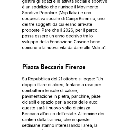
gestirà gli spazi e le attività sociali e sportive
è un sodalizio che riunisce il Movimento
Sportivo Popolare (Msp Italia) e una
cooperativa sociale di Campi Bisenzio, uno
dei tre soggetti da cui erano arrivate
proposte. Pare che il 2026, per il parco,
possa essere un anno decisivo tra lo
sviluppo della Fondazione Cascine bene
comune e la nuova vita da dare alle Mulina”.
Piazza Beccaria Firenze
Su Repubblica del 21 ottobre si legge: “Un
doppio filare di alberi, fontane a raso per
combattere le isole di calore,
pavimentazione in pietra, panchine, piste
ciclabili e spazio per la sosta delle auto:
questo sarà il nuovo volto di piazza
Beccaria all’inizio dell’estate. Al termine dei
cantieri della tramvia, che in queste
settimane stanno interessando l’area, la