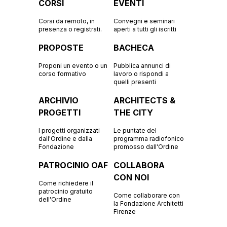
CORSI
EVENTI
Corsi da remoto, in
Convegni e seminari
presenza o registrati.
aperti a tutti gli iscritti
PROPOSTE
BACHECA
Proponi un evento o un
Pubblica annunci di
corso formativo
lavoro o rispondi a
quelli presenti
ARCHIVIO
ARCHITECTS &
PROGETTI
THE CITY
I progetti organizzati
Le puntate del
dall'Ordine e dalla
programma radiofonico
Fondazione
promosso dall'Ordine
PATROCINIO OAF
COLLABORA
CON NOI
Come richiedere il
patrocinio gratuito
Come collaborare con
dell'Ordine
la Fondazione Architetti
Firenze