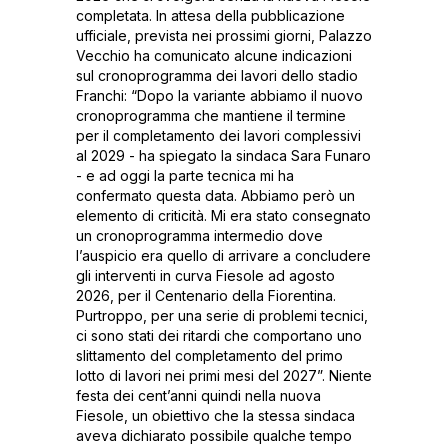
completata. In attesa della pubblicazione
ufficiale, prevista nei prossimi giorni, Palazzo
Vecchio ha comunicato alcune indicazioni
sul cronoprogramma dei lavori dello stadio
Franchi: “Dopo la variante abbiamo il nuovo
cronoprogramma che mantiene il termine
per il completamento dei lavori complessivi
al 2029 - ha spiegato la sindaca Sara Funaro
- e ad oggi la parte tecnica mi ha
confermato questa data. Abbiamo però un
elemento di criticità. Mi era stato consegnato
un cronoprogramma intermedio dove
l’auspicio era quello di arrivare a concludere
gli interventi in curva Fiesole ad agosto
2026, per il Centenario della Fiorentina.
Purtroppo, per una serie di problemi tecnici,
ci sono stati dei ritardi che comportano uno
slittamento del completamento del primo
lotto di lavori nei primi mesi del 2027”. Niente
festa dei cent’anni quindi nella nuova
Fiesole, un obiettivo che la stessa sindaca
aveva dichiarato possibile qualche tempo