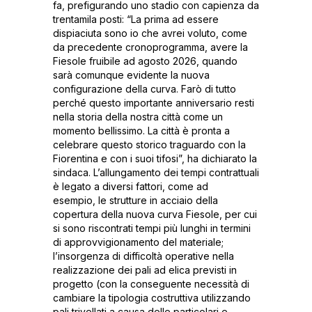
fa, prefigurando uno stadio con capienza da
trentamila posti: “La prima ad essere
dispiaciuta sono io che avrei voluto, come
da precedente cronoprogramma, avere la
Fiesole fruibile ad agosto 2026, quando
sarà comunque evidente la nuova
configurazione della curva. Farò di tutto
perché questo importante anniversario resti
nella storia della nostra città come un
momento bellissimo. La città è pronta a
celebrare questo storico traguardo con la
Fiorentina e con i suoi tifosi”, ha dichiarato la
sindaca. L’allungamento dei tempi contrattuali
è legato a diversi fattori, come ad
esempio, le strutture in acciaio della
copertura della nuova curva Fiesole, per cui
si sono riscontrati tempi più lunghi in termini
di approvvigionamento del materiale;
l’insorgenza di difficoltà operative nella
realizzazione dei pali ad elica previsti in
progetto (con la conseguente necessità di
cambiare la tipologia costruttiva utilizzando
pali trivellati a causa delle particolari e