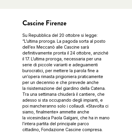
Cascine Firenze
Su Repubblica del 20 ottobre si legge:
“L’ultima proroga. La pagoda sorta al posto
dell’ex Meccanò alle Cascine sarà
definitivamente pronta il 24 ottobre, anziché
il 17. L’ultima proroga, necessaria per una
serie di piccole varianti e adeguamenti
burocratici, per mettere la parola fine a
un’opera rimasta prigioniera praticamente
per un decennio e che prevede anche
la risistemazione del giardino della Catena.
Tra una settimana chiuderà il cantiere, che
adesso si sta occupando degli impianti, e
poi mancheranno solo i collaudi. «Stavolta ci
siamo, finalmente» ammette anche
la vicesindaca Paola Galgani, che ha in mano
l’intera partita del principale parco
cittadino, Fondazione Cascine compresa.