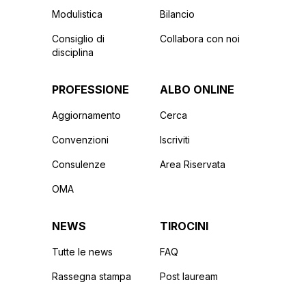
Modulistica
Bilancio
Consiglio di
Collabora con noi
disciplina
PROFESSIONE
ALBO ONLINE
Aggiornamento
Cerca
Convenzioni
Iscriviti
Consulenze
Area Riservata
OMA
NEWS
TIROCINI
Tutte le news
FAQ
Rassegna stampa
Post lauream