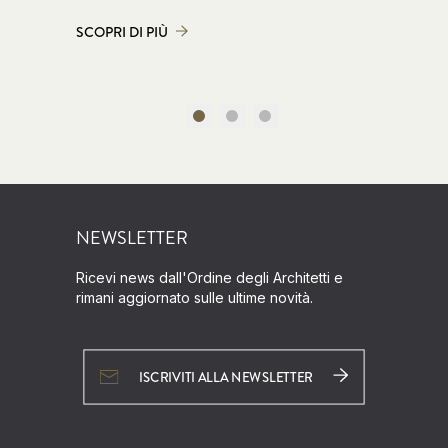
SCOPRI DI PIÙ
SCOPRI D
NEWSLETTER
Ricevi news dall'Ordine degli Architetti e
rimani aggiornato sulle ultime novità.
ISCRIVITI ALLA NEWSLETTER