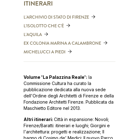
ITINERARI
L'ARCHIVIO DI STATO DI FIRENZE
L'ISOLOTTO CHE C'È
L'AQUILA
EX COLONIA MARINA A CALAMBRONE
MICHELUCCI A PIEDI
Volume 'La Palazzina Reale':
la
Commissione Cultura ha curato la
pubblicazione dedicata alla nuova sede
dell'Ordine degli Architetti di Firenze e della
Fondazione Architetti Firenze. Pubblicata da
Maschietto Editore nel 2013.
Altri itinerari:
Città in espansione: Novoli;
Firenze/Baratti: itinerari e luoghi; Giorgini e
l'architettura: progetti e realizzazione; Il
bagno di Cosimo de’ Medici; Il nuovo Parco