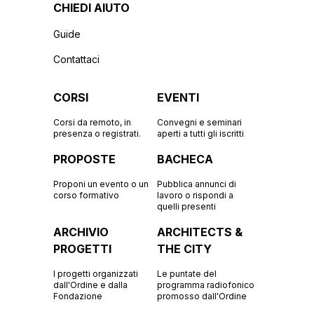
CHIEDI AIUTO
Guide
Contattaci
CORSI
EVENTI
Corsi da remoto, in
Convegni e seminari
presenza o registrati.
aperti a tutti gli iscritti
PROPOSTE
BACHECA
Proponi un evento o un
Pubblica annunci di
corso formativo
lavoro o rispondi a
quelli presenti
ARCHIVIO
ARCHITECTS &
PROGETTI
THE CITY
I progetti organizzati
Le puntate del
dall'Ordine e dalla
programma radiofonico
Fondazione
promosso dall'Ordine