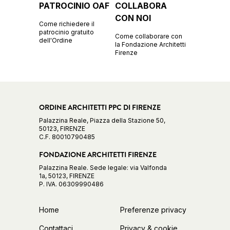
PATROCINIO OAF
COLLABORA
CON NOI
Come richiedere il
patrocinio gratuito
Come collaborare con
dell'Ordine
la Fondazione Architetti
Firenze
ORDINE ARCHITETTI PPC DI FIRENZE
Palazzina Reale, Piazza della Stazione 50,
50123, FIRENZE
C.F. 80010790485
FONDAZIONE ARCHITETTI FIRENZE
Palazzina Reale. Sede legale: via Valfonda
1a, 50123, FIRENZE
P. IVA. 06309990486
Home
Preferenze privacy
Contattaci
Privacy & cookie