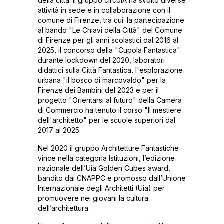
della città. Il gruppo circolA ha svolto diverse
attività in sede e in collaborazione con il
comune di Firenze, tra cui: la partecipazione
al bando "Le Chiavi della Città" del Comune
di Firenze per gli anni scolastici dal 2016 al
2025, il concorso della "Cupola Fantastica"
durante lockdown del 2020, laboratori
didattici sulla Città Fantastica, l'esplorazione
urbana "il bosco di marcovaldo" per la
Firenze dei Bambini del 2023 e per il
progetto "Orientarsi al futuro" della Camera
di Commercio ha tenuto il corso "Il mestiere
dell'architetto" per le scuole superiori dal
2017 al 2025.
Nel 2020 il gruppo Architetture Fantastiche
vince nella categoria Istituzioni, l’edizione
nazionale dell’Uia Golden Cubes award,
bandito dal CNAPPC e promosso dall’Unione
Internazionale degli Architetti (Uia) per
promuovere nei giovani la cultura
dell’architettura.