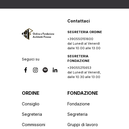
Contattaci
SEGRETERIA ORDINE
+390550151600
dal Lunedì al Venerdì
dalle 10.00 alle 13.00
SEGRETERIA
Seguici su
FONDAZIONE
+39055215653
dal Lunedì al Venerdì,
dalle 10.30 alle 13.00
ORDINE
FONDAZIONE
Consiglio
Fondazione
Segreteria
Segreteria
Commissioni
Gruppi di lavoro