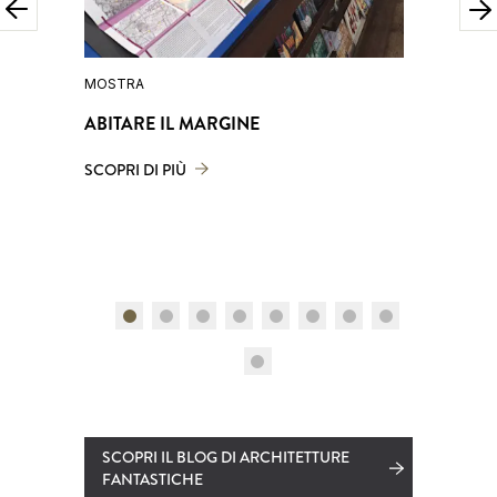
MOSTRA
DIALOGHI
ABITARE IL MARGINE
ABITARE
SKETCH
SCOPRI DI PIÙ
SCOPRI D
SCOPRI IL BLOG DI ARCHITETTURE
FANTASTICHE