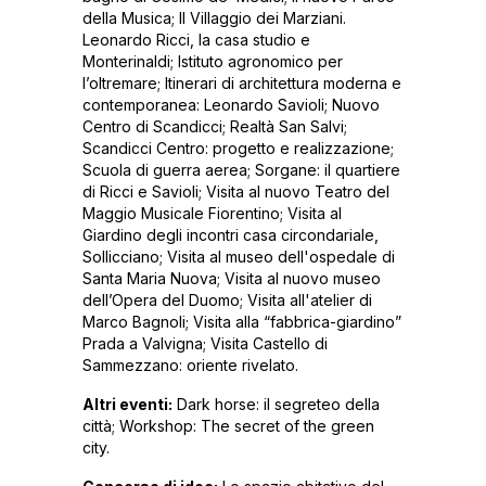
della Musica; Il Villaggio dei Marziani.
Leonardo Ricci, la casa studio e
Monterinaldi; Istituto agronomico per
l’oltremare; Itinerari di architettura moderna e
contemporanea: Leonardo Savioli; Nuovo
Centro di Scandicci; Realtà San Salvi;
Scandicci Centro: progetto e realizzazione;
Scuola di guerra aerea; Sorgane: il quartiere
di Ricci e Savioli; Visita al nuovo Teatro del
Maggio Musicale Fiorentino; Visita al
Giardino degli incontri casa circondariale,
Sollicciano; Visita al museo dell'ospedale di
Santa Maria Nuova; Visita al nuovo museo
dell’Opera del Duomo; Visita all'atelier di
Marco Bagnoli; Visita alla “fabbrica-giardino”
Prada a Valvigna; Visita Castello di
Sammezzano: oriente rivelato.
Altri eventi:
Dark horse: il segreteo della
città; Workshop: The secret of the green
city.