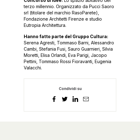
Concorso di idee:
Lo spazio abitativo del
terzo millennio. Organizzato da Pucci Saoro
srl (titolare del marchio RasoParete),
Fondazione Architetti Firenze e studio
Eutropia Architettura.
Hanno fatto parte del Gruppo Cultura:
Serena Agresti, Tommaso Barni, Alessandro
Cambi, Stefania Fusi, Sauro Guarnieri, Silvia
Moretti, Elisa Orlandi, Eva Parigi, Jacopo
Pettini, Tommaso Rossi Fioravanti, Eugenia
Valacchi.
Condividi su